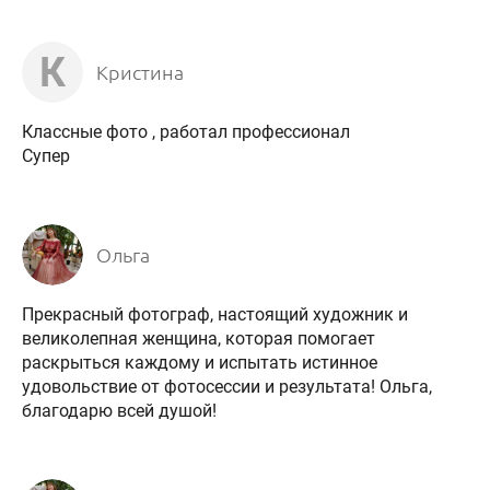
К
Кристина
Классные фото , работал профессионал
Супер
Ольга
Прекрасный фотограф, настоящий художник и
великолепная женщина, которая помогает
раскрыться каждому и испытать истинное
удовольствие от фотосессии и результата! Ольга,
благодарю всей душой!