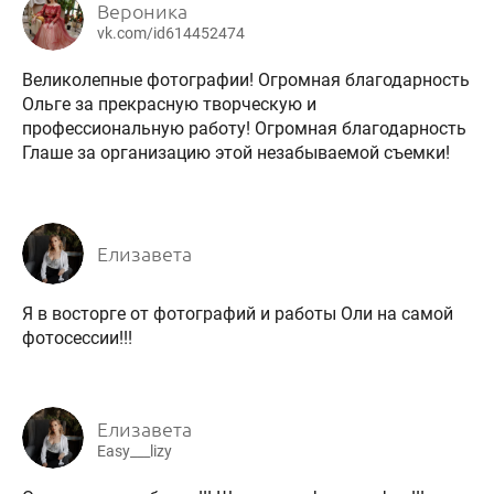
Вероника
vk.com/id614452474
Великолепные фотографии! Огромная благодарность
Ольге за прекрасную творческую и
профессиональную работу! Огромная благодарность
Глаше за организацию этой незабываемой съемки!
Елизавета
Я в восторге от фотографий и работы Оли на самой
фотосессии!!!
Елизавета
Easy___lizy