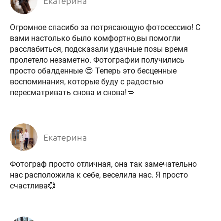
Екатерина
Огромное спасибо за потрясающую фотосессию! С
вами настолько было комфортно,вы помогли
расслабиться, подсказали удачные позы время
пролетело незаметно. Фотографии получились
просто обалденные 😍 Теперь это бесценные
воспоминания, которые буду с радостью
пересматривать снова и снова!💋
Екатерина
Фотограф просто отличная, она так замечательно
нас расположила к себе, веселила нас. Я просто
счастлива💞